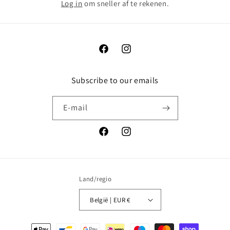
Log in
om sneller af te rekenen.
Facebook
Instagram
Subscribe to our emails
E‑mail
Facebook
Instagram
Land/regio
België | EUR €
Betaalmethoden